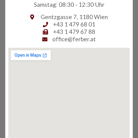
Samstag: 08:30 - 12:30 Uhr
Gentzgasse 7, 1180 Wien
+43 1 479 68 01
+43 1 479 67 88
office@ferber.at