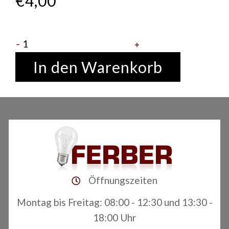
€
4,00
Röhrenlampe
-
+
40
In den Warenkorb
Watt
Rustika
Paulmann
Menge
Öffnungszeiten
Montag bis Freitag: 08:00 - 12:30 und 13:30 -
18:00 Uhr