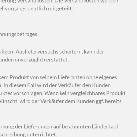
Lieferung Versandkosten. Die Versandkosten werden
lvorgangs deutlich mitgeteilt.
echnungsbetrages.
aligem Auslieferversuchs scheitern, kann der
nden unverzüglich erstattet.
iesem Produkt von seinem Lieferanten ohne eigenes
n. In diesem Fall wird der Verkäufer den Kunden
duktes vorschlagen. Wenn kein vergleichbares Produkt
wünscht, wird der Verkäufer dem Kunden ggf. bereits
änkung der Lieferungen auf bestimmten Länder) auf
schreibung unterrichtet.