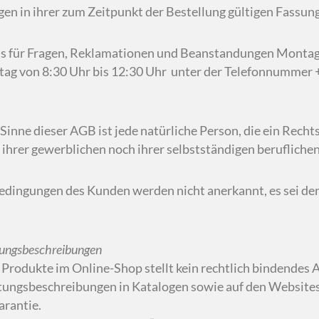
n in ihrer zum Zeitpunkt der Bestellung gültigen Fassung
uns für Fragen, Reklamationen und Beanstandungen Montag 
tag von 8:30 Uhr bis 12:30 Uhr unter der Telefonnummer +
 Sinne dieser AGB ist jede natürliche Person, die ein Rech
hrer gewerblichen noch ihrer selbstständigen beruflichen
dingungen des Kunden werden nicht anerkannt, es sei den
tungsbeschreibungen
 Produkte im Online-Shop stellt kein rechtlich bindendes
stungsbeschreibungen in Katalogen sowie auf den Websites
arantie.