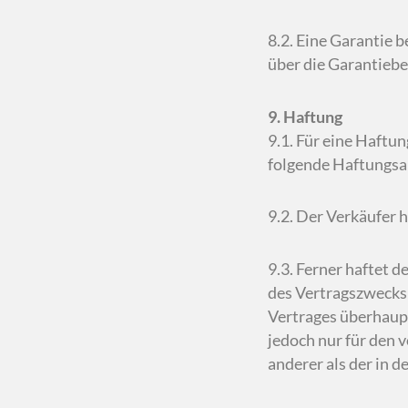
8.2. Eine Garantie 
über die Garantiebe
9. Haftung
9.1. Für eine Haftu
folgende Haftungsa
9.2. Der Verkäufer 
9.3. Ferner haftet d
des Vertragszwecks 
Vertrages überhaupt
jedoch nur für den v
anderer als der in 