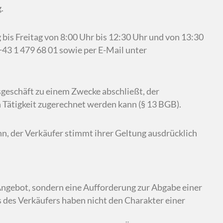
.
bis Freitag von 8:00 Uhr bis 12:30 Uhr und von 13:30
43 1 479 68 01 sowie per E-Mail unter
tsgeschäft zu einem Zwecke abschließt, der
 Tätigkeit zugerechnet werden kann (§ 13 BGB).
n, der Verkäufer stimmt ihrer Geltung ausdrücklich
 Angebot, sondern eine Aufforderung zur Abgabe einer
 des Verkäufers haben nicht den Charakter einer