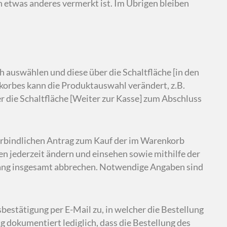
n etwas anderes vermerkt ist. Im Übrigen bleiben
 auswählen und diese über die Schaltfläche [in den
orbes kann die Produktauswahl verändert, z.B.
 die Schaltfläche [Weiter zur Kasse] zum Abschluss
 verbindlichen Antrag zum Kauf der im Warenkorb
n jederzeit ändern und einsehen sowie mithilfe der
ang insgesamt abbrechen. Notwendige Angaben sind
estätigung per E-Mail zu, in welcher die Bestellung
dokumentiert lediglich, dass die Bestellung des