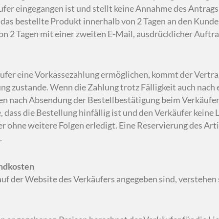
er eingegangen ist und stellt keine Annahme des Antrags
das bestellte Produkt innerhalb von 2 Tagen an den Kund
on 2 Tagen mit einer zweiten E-Mail, ausdrücklicher Auft
käufer eine Vorkassezahlung ermöglichen, kommt der Vertra
g zustande. Wenn die Zahlung trotz Fälligkeit auch nach 
n nach Absendung der Bestellbestätigung beim Verkäufer e
 dass die Bestellung hinfällig ist und den Verkäufer keine Li
r ohne weitere Folgen erledigt. Eine Reservierung des Art
.
andkosten
e auf der Website des Verkäufers angegeben sind, verstehen 