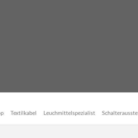
op
Textilkabel
Leuchmittelspezialist
Schalterausste