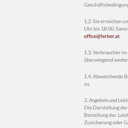
Geschäftsbedingunge
1.2. Sie erreichen 
Uhr bis 18:00, Sams
office@ferber.at
.
1.3. Verbraucher im
überwiegend weder i
1.4. Abweichende Be
zu.
2. Angebote und Leis
Die Darstellung der
Bestellung dar. Lei
Zusicherung oder G