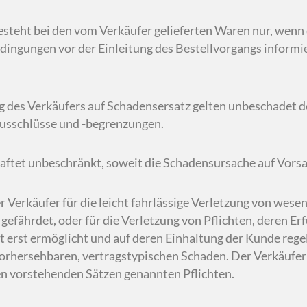
besteht bei den vom Verkäufer gelieferten Waren nur, we
dingungen vor der Einleitung des Bestellvorgangs informie
ng des Verkäufers auf Schadensersatz gelten unbeschadet
usschlüsse und -begrenzungen.
haftet unbeschränkt, soweit die Schadensursache auf Vorsa
er Verkäufer für die leicht fahrlässige Verletzung von wese
gefährdet, oder für die Verletzung von Pflichten, deren 
 erst ermöglicht und auf deren Einhaltung der Kunde regel
orhersehbaren, vertragstypischen Schaden. Der Verkäufer ha
den vorstehenden Sätzen genannten Pflichten.