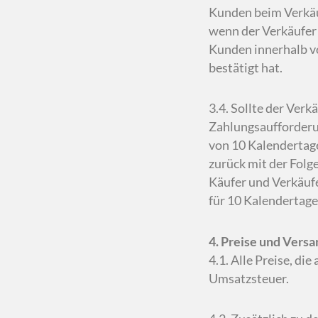
Kunden beim Verkäuf
wenn der Verkäufer 
Kunden innerhalb v
bestätigt hat.
3.4. Sollte der Ver
Zahlungsaufforderun
von 10 Kalendertage
zurück mit der Folge,
Käufer und Verkäufe
für 10 Kalendertage
4. Preise und Vers
4.1. Alle Preise, di
Umsatzsteuer.