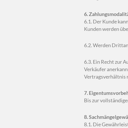
6. Zahlungsmodalit
6.1. Der Kunde kan
Kunden werden über 
6.2. Werden Drittan
6.3. Ein Recht zur 
Verkäufer anerkannt
Vertragsverhältnis r
7. Eigentumsvorbeh
Bis zur vollständig
8. Sachmängelgewäh
8.1. Die Gewährleis