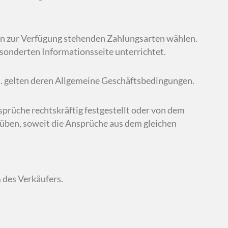
en zur Verfügung stehenden Zahlungsarten wählen.
sonderten Informationsseite unterrichtet.
l. gelten deren Allgemeine Geschäftsbedingungen.
prüche rechtskräftig festgestellt oder von dem
üben, soweit die Ansprüche aus dem gleichen
 des Verkäufers.