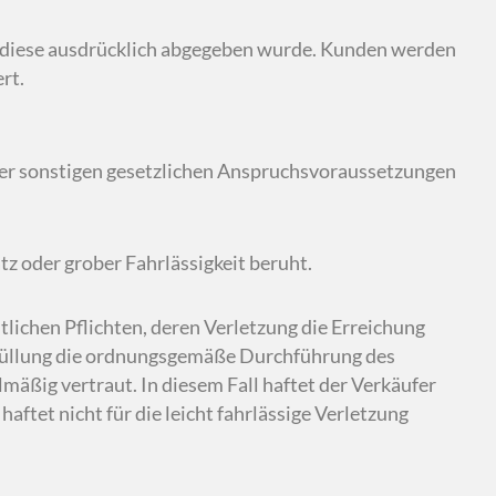
nn diese ausdrücklich abgegeben wurde. Kunden werden
rt.
 der sonstigen gesetzlichen Anspruchsvoraussetzungen
tz oder grober Fahrlässigkeit beruht.
ntlichen Pflichten, deren Verletzung die Erreichung
Erfüllung die ordnungsgemäße Durchführung des
mäßig vertraut. In diesem Fall haftet der Verkäufer
ftet nicht für die leicht fahrlässige Verletzung