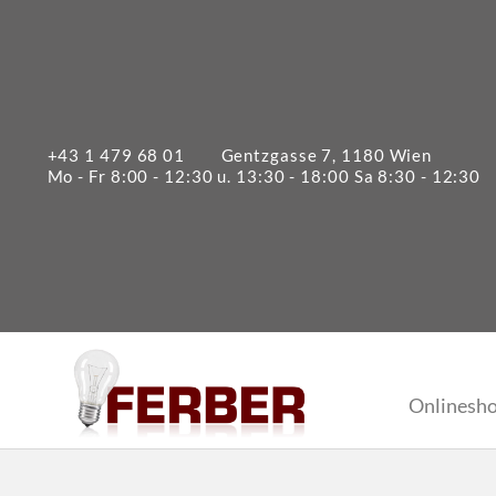
Zum
Inhalt
springen
+43 1 479 68 01
Gentzgasse 7, 1180 Wien
Mo - Fr 8:00 - 12:30 u. 13:30 - 18:00 Sa 8:30 - 12:30
Onlinesh