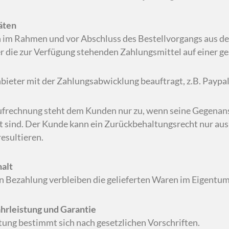
äten
n im Rahmen und vor Abschluss des Bestellvorgangs aus d
die zur Verfügung stehenden Zahlungsmittel auf einer ge
bieter mit der Zahlungsabwicklung beauftragt, z.B. Paypa
Aufrechnung steht dem Kunden nur zu, wenn seine Gegenans
 sind. Der Kunde kann ein Zurückbehaltungsrecht nur aus
esultieren.
alt
en Bezahlung verbleiben die gelieferten Waren im Eigentum
rleistung und Garantie
tung bestimmt sich nach gesetzlichen Vorschriften.