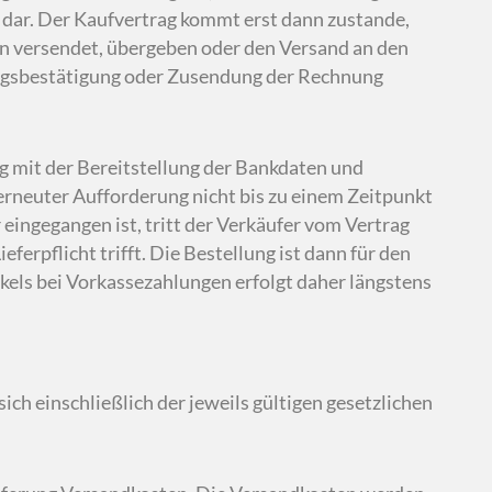
 dar. Der Kaufvertrag kommt erst dann zustande,
en versendet, übergeben oder den Versand an den
ragsbestätigung oder Zusendung der Rechnung
g mit der Bereitstellung der Bankdaten und
erneuter Aufforderung nicht bis zu einem Zeitpunkt
ingegangen ist, tritt der Verkäufer vom Vertrag
eferpflicht trifft. Die Bestellung ist dann für den
ikels bei Vorkassezahlungen erfolgt daher längstens
sich einschließlich der jeweils gültigen gesetzlichen