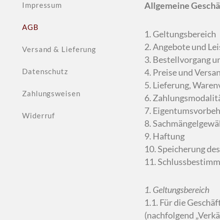
Allgemeine Geschä
Impressum
AGB
1. Geltungsbereich
2. Angebote und Le
Versand & Lieferung
3. Bestellvorgang u
4. Preise und Versa
Datenschutz
5. Lieferung, Waren
Zahlungsweisen
6. Zahlungsmodalit
7. Eigentumsvorbeh
Widerruf
8. Sachmängelgewäh
9. Haftung
10. Speicherung des
11. Schlussbestim
1. Geltungsbereich
1.1. Für die Geschä
(nachfolgend „Verkä