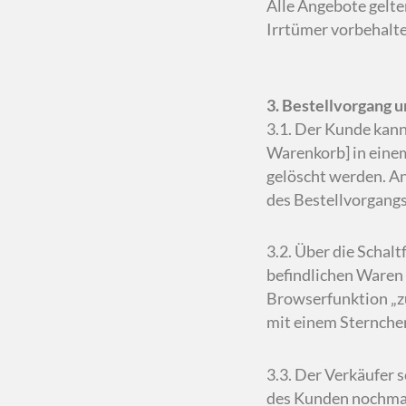
Alle Angebote gelte
Irrtümer vorbehalte
3. Bestellvorgang 
3.1. Der Kunde kann
Warenkorb] in eine
gelöscht werden. An
des Bestellvorgangs
3.2. Über die Schal
befindlichen Waren 
Browserfunktion „z
mit einem Sternchen
3.3. Der Verkäufer 
des Kunden nochmals