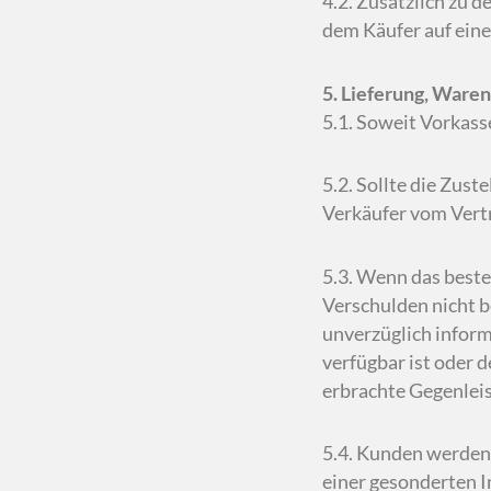
4.2. Zusätzlich zu 
dem Käufer auf eine
5. Lieferung, Ware
5.1. Soweit Vorkass
5.2. Sollte die Zus
Verkäufer vom Vertr
5.3. Wenn das beste
Verschulden nicht b
unverzüglich inform
verfügbar ist oder 
erbrachte Gegenleis
5.4. Kunden werden 
einer gesonderten I