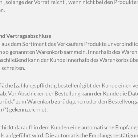
n „solange der Vorrat reicht“, wenn nicht bei den Produkte
n.
und Vertragsabschluss
 aus dem Sortiment des Verkäufers Produkte unverbindlich
m so genannten Warenkorb sammeln. Innerhalb des Warenk
schließend kann der Kunde innerhalb des Warenkorbs über
 schreiten.
tfläche [zahlungspflichtig bestellen] gibt der Kunde einen
ab. Vor Abschicken der Bestellung kann der Kunde die Date
urück“ zum Warenkorb zurückgehen oder den Bestellvorg
 (*) gekennzeichnet.
schickt daraufhin dem Kunden eine automatische Empfangsb
 aufgeführt wird. Die automatische Empfangsbestätigung 