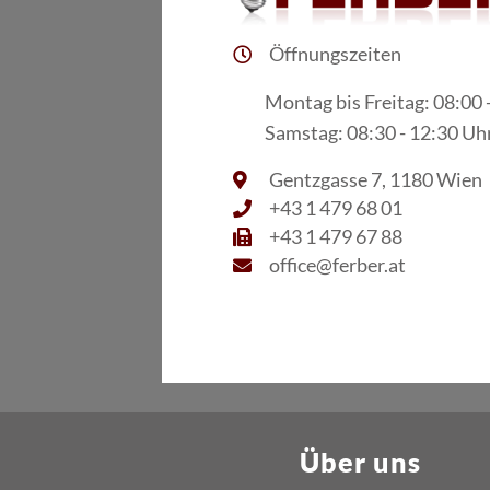
Öffnungszeiten
Montag bis Freitag: 08:00 
Samstag: 08:30 - 12:30 Uh
Gentzgasse 7, 1180 Wien
+43 1 479 68 01
+43 1 479 67 88
office@ferber.at
Über uns