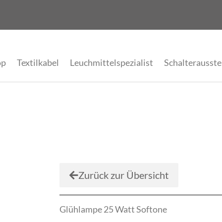
op
Textilkabel
Leuchmittelspezialist
Schalterausste
Zurück zur Übersicht
Glühlampe 25 Watt Softone