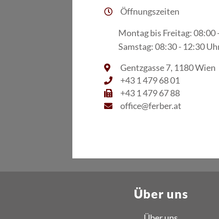
Öffnungszeiten
Montag bis Freitag: 08:00 
Samstag: 08:30 - 12:30 Uh
Gentzgasse 7, 1180 Wien
+43 1 479 68 01
+43 1 479 67 88
office@ferber.at
Über uns
Über uns