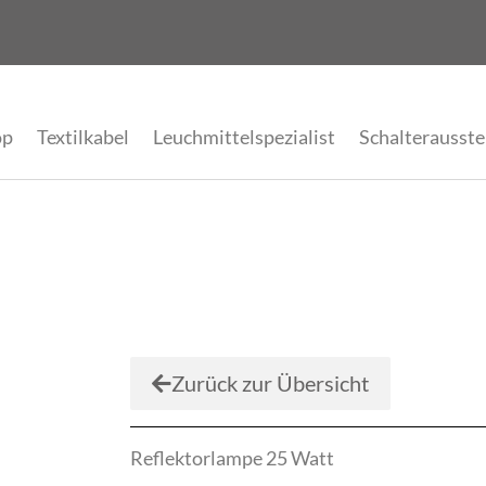
op
Textilkabel
Leuchmittelspezialist
Schalterausste
Zurück zur Übersicht
Reflektorlampe 25 Watt