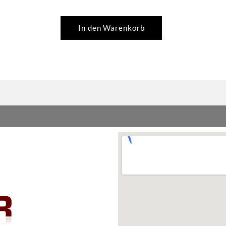
Osram
Menge
In den Warenkorb