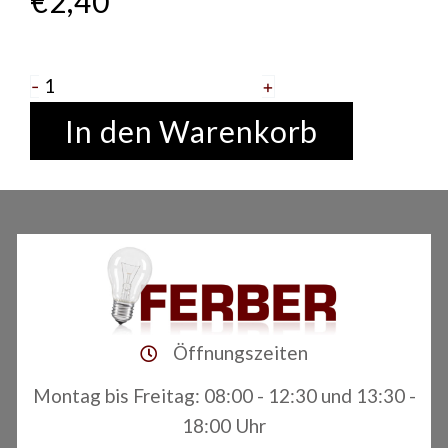
€
2,40
Kerzenlampe
-
+
40
In den Warenkorb
Watt
matt
Osram
Menge
Öffnungszeiten
Montag bis Freitag: 08:00 - 12:30 und 13:30 -
18:00 Uhr