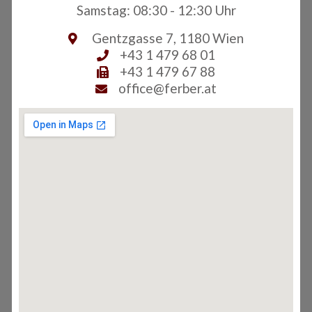
Samstag: 08:30 - 12:30 Uhr
Gentzgasse 7, 1180 Wien
+43 1 479 68 01
+43 1 479 67 88
office@ferber.at