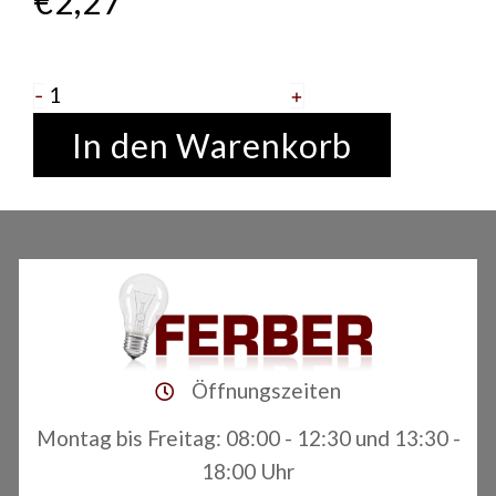
€
2,27
Halogen-
-
+
Glühlampe
In den Warenkorb
30
Watt
E27
Osram
Menge
Öffnungszeiten
Montag bis Freitag: 08:00 - 12:30 und 13:30 -
18:00 Uhr