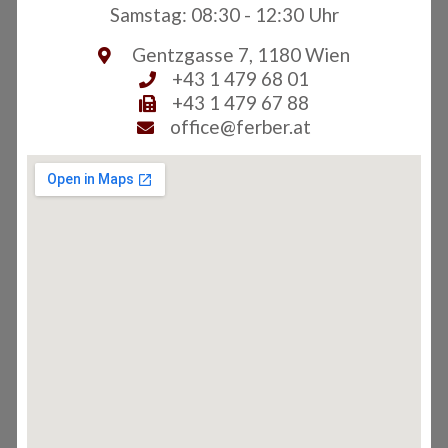
Samstag: 08:30 - 12:30 Uhr
Gentzgasse 7, 1180 Wien
+43 1 479 68 01
+43 1 479 67 88
office@ferber.at